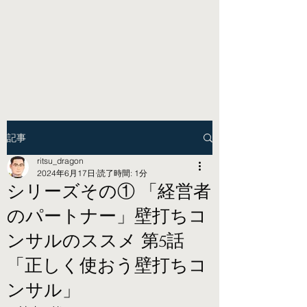
記事
ritsu_dragon
2024年6月17日
読了時間: 1分
シリーズその① 「経営者
のパートナー」壁打ちコ
ンサルのススメ 第5話
「正しく使おう壁打ちコ
ンサル」