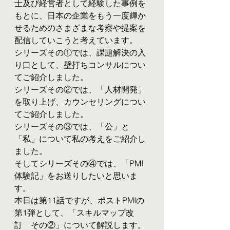
士及び経営者として経験した事例を
もとに、日本の企業をもう一度輝か
せるためのさまざまな考察や提案を
配信していこうと考えています。
シリーズその①では、課題解決の入
り口として、壁打ちコンサルについ
てご紹介しました。
シリーズその②では、「人材開発」
を取り上げ、カウンセリングについ
てご紹介しました。
シリーズその③では、「公」と
「私」について私の考えをご紹介し
ました。
そしてシリーズその④では、「PMI
体験記」をお送りしたいと思いま
す。
本日は第11話ですが、ポストPMIの
第1弾として、「スキルマップ改
訂　その②」について解説します。