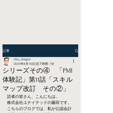
記事
ritsu_dragon
2024年8月16日
読了時間: 7分
シリーズその④ 「PMI
体験記」第11話「スキル
マップ改訂 その②」
読者の皆さん、こんにちは。
株式会社ユナイテッドの藤田です。
こちらのブログでは、私が公認会計