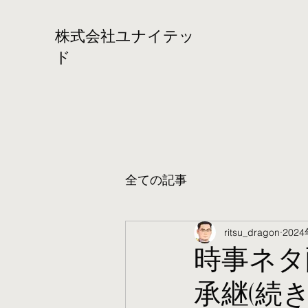
株式会社ユナイテッ
ド
全ての記事
ritsu_dragon
202
時事ネタ
承継(続き