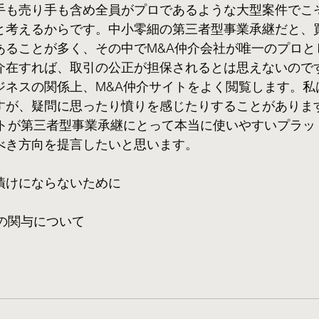
手も売り手も含め全員がプロであるような大型案件でこ
と考えるからです。中小零細の第三者型事業承継だと、
あることが多く、その中でM&A仲介会社が唯一のプロと
介在すれば、取引の公正が担保されるとは思えないので
ジネスの関係上、M&A仲介サイトをよく閲覧します。私
すが、疑問に思ったり憤りを感じたりすることがありま
イトが第三者型事業承継にとって本当に使いやすいプラッ
べき方向を提言したいと思います。
漬けにならないために
社の関与について