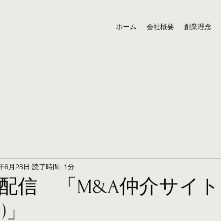
ホーム
会社概要
創業理念
4年6月28日
読了時間: 1分
配信 「M&A仲介サイ
)」