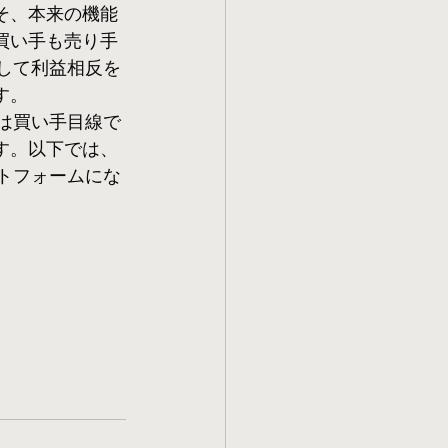
そ、本来の機能
買い手も売り手
して利益相反を
す。
は買い手目線で
す。以下では、
トフォームにな