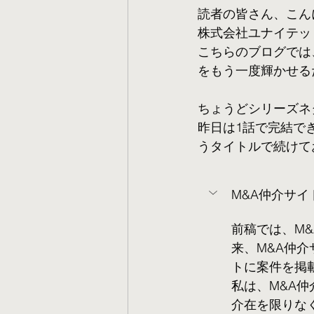
読者の皆さん、こん
株式会社ユナイテッ
こちらのブログでは
をもう一度輝かせる
ちょうどシリーズネ
昨日は1話で完結で
うタイトルで続けて
M&A仲介サ
前稿では、M
来、M&A仲
トに案件を掲
私は、M&A
介在を限りな