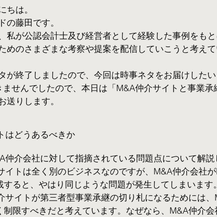
にちは。
ドの藤田です。
、私が公認会計士及び経営者として経験した事例をもと
ためのさまざまな考察や提案を配信していこうと考えて
タが終了しましたので、今回は時事ネタをお届けしたい
きませんでしたので、本日は「M&A仲介サイトと事業承継
お送りします。
イトはどうあるべきか
&A仲介会社に対して指摘されている問題点について解説
介サイトは全く別のビジネスなのですが、M&A仲介会社が
載すると、やはり同じような問題が発生してしまいます
仲介サイトが第三者型事業承継の切り札になるためには、
く制限すべきだと考えています。なぜなら、M&A仲介会